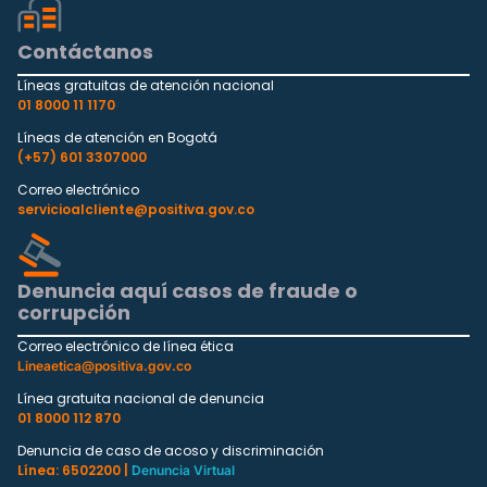
Contáctanos
Líneas gratuitas de atención nacional
01 8000 11 1170
Líneas de atención en Bogotá
(+57) 601 3307000
Correo electrónico
servicioalcliente@positiva.gov.co
Denuncia aquí casos de fraude o
corrupción
Correo electrónico de línea ética
Lineaetica@positiva.gov.co
Línea gratuita nacional de denuncia
01 8000 112 870
Denuncia de caso de acoso y discriminación
Línea: 6502200 |
Denuncia Virtual