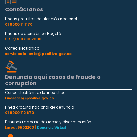
Contáctanos
Líneas gratuitas de atención nacional
01 8000 11 1170
Líneas de atención en Bogotá
(+57) 601 3307000
Correo electrónico
servicioalcliente@positiva.gov.co
Denuncia aquí casos de fraude o
corrupción
Correo electrónico de línea ética
Lineaetica@positiva.gov.co
Línea gratuita nacional de denuncia
01 8000 112 870
Denuncia de caso de acoso y discriminación
Línea: 6502200 |
Denuncia Virtual