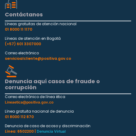
Contáctanos
Líneas gratuitas de atención nacional
01 8000 11 1170
Líneas de atención en Bogotá
(+57) 601 3307000
Correo electrónico
servicioalcliente@positiva.gov.co
Denuncia aquí casos de fraude o
corrupción
Correo electrónico de línea ética
Lineaetica@positiva.gov.co
Línea gratuita nacional de denuncia
01 8000 112 870
Denuncia de caso de acoso y discriminación
Línea: 6502200 |
Denuncia Virtual