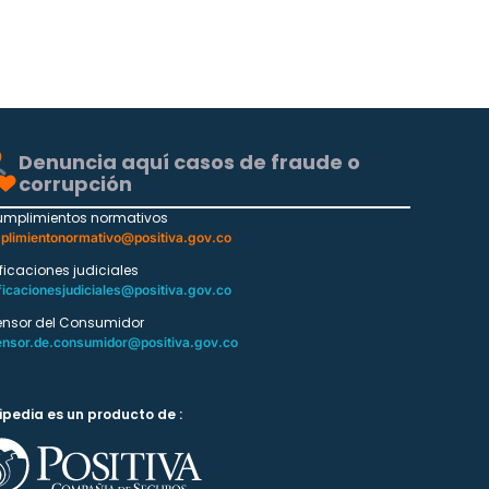
Denuncia aquí casos de fraude o
corrupción
umplimientos normativos
plimientonormativo@positiva.gov.co
ificaciones judiciales
ficacionesjudiciales@positiva.gov.co
ensor del Consumidor
ensor.de.consumidor@positiva.gov.co
ipedia es un producto de :