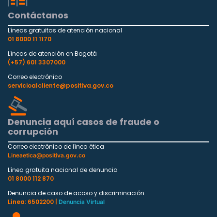
Contáctanos
Líneas gratuitas de atención nacional
01 8000 11 1170
Líneas de atención en Bogotá
(+57) 601 3307000
Correo electrónico
servicioalcliente@positiva.gov.co
Denuncia aquí casos de fraude o
corrupción
Correo electrónico de línea ética
Lineaetica@positiva.gov.co
Línea gratuita nacional de denuncia
01 8000 112 870
Denuncia de caso de acoso y discriminación
Línea: 6502200 |
Denuncia Virtual