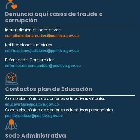
Denuncia aquí casos de fraude o
corrupción
Incumplimientos normativos
cumplimientonormativo@positiva.gov.co
Notificaciones judiciales
notificacionesjudiciales@positiva.gov.co
Defensor del Consumidor
defensor.de.consumidor@positiva.gov.co
Contactos plan de Educación
Correo electrónico de acciones educativas virtuales
educavirtual@positiva.gov.co
Correo electrónico de acciones educativas presenciales
positiva.educa@positiva.gov.co
Sede Administrativa