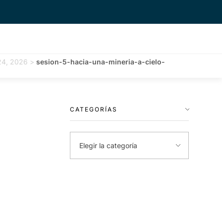
 24, 2026
>
sesion-5-hacia-una-mineria-a-cielo-
CATEGORÍAS