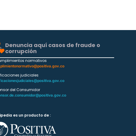
Denuncia aquí casos de fraude o
corrupción
umplimientos normativos
plimientonormativo@positiva.gov.co
ificaciones judiciales
ficacionesjudiciales@positiva.gov.co
ensor del Consumidor
ensor.de.consumidor@positiva.gov.co
ipedia es un producto de :