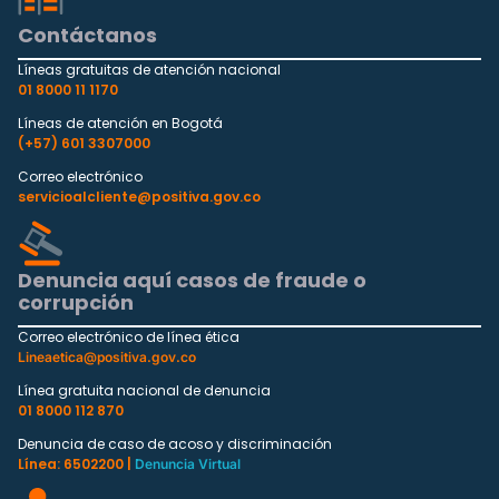
Contáctanos
Líneas gratuitas de atención nacional
01 8000 11 1170
Líneas de atención en Bogotá
(+57) 601 3307000
Correo electrónico
servicioalcliente@positiva.gov.co
Denuncia aquí casos de fraude o
corrupción
Correo electrónico de línea ética
Lineaetica@positiva.gov.co
Línea gratuita nacional de denuncia
01 8000 112 870
Denuncia de caso de acoso y discriminación
Línea: 6502200 |
Denuncia Virtual