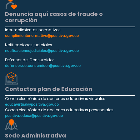
Denuncia aquí casos de fraude o
corrupción
Incumplimientos normativos
cumplimientonormativo@positiva.gov.co
Notificaciones judiciales
notificacionesjudiciales@positiva.gov.co
Defensor del Consumidor
defensor.de.consumidor@positiva.gov.co
Contactos plan de Educación
Correo electrónico de acciones educativas virtuales
educavirtual@positiva.gov.co
Correo electrónico de acciones educativas presenciales
positiva.educa@positiva.gov.co
Sede Administrativa