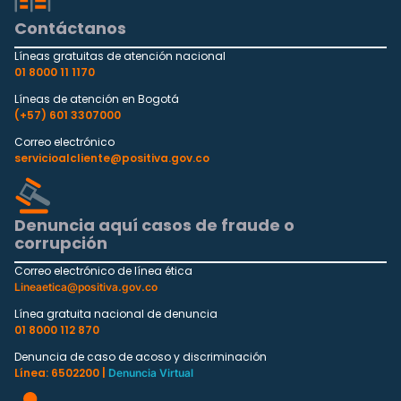
Contáctanos
Líneas gratuitas de atención nacional
01 8000 11 1170
Líneas de atención en Bogotá
(+57) 601 3307000
Correo electrónico
servicioalcliente@positiva.gov.co
Denuncia aquí casos de fraude o
corrupción
Correo electrónico de línea ética
Lineaetica@positiva.gov.co
Línea gratuita nacional de denuncia
01 8000 112 870
Denuncia de caso de acoso y discriminación
Línea: 6502200 |
Denuncia Virtual