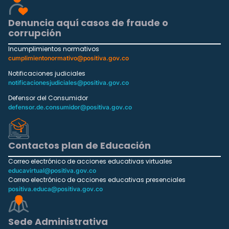
Denuncia aquí casos de fraude o
corrupción
Incumplimientos normativos
cumplimientonormativo@positiva.gov.co
Notificaciones judiciales
notificacionesjudiciales@positiva.gov.co
Defensor del Consumidor
defensor.de.consumidor@positiva.gov.co
Contactos plan de Educación
Correo electrónico de acciones educativas virtuales
educavirtual@positiva.gov.co
Correo electrónico de acciones educativas presenciales
positiva.educa@positiva.gov.co
Sede Administrativa