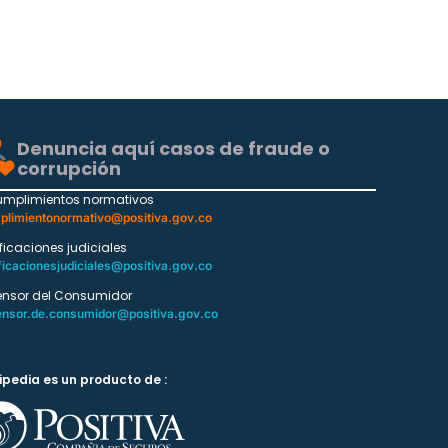
Denuncia aquí casos de fraude o
corrupción
umplimientos normativos
plimientonormativo@positiva.gov.co
ificaciones judiciales
ficacionesjudiciales@positiva.gov.co
ensor del Consumidor
ensor.de.consumidor@positiva.gov.co
ipedia es un producto de :