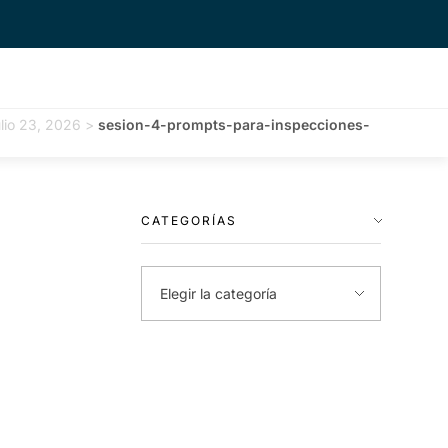
ulio 23, 2026
>
sesion-4-prompts-para-inspecciones-
CATEGORÍAS