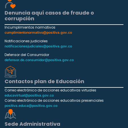
Denuncia aquí casos de fraude o
corrupción
Incumplimientos normativos
cumplimientonormativo@positiva.gov.co
Notificaciones judiciales
notificacionesjudiciales@positiva.gov.co
Defensor del Consumidor
defensor.de.consumidor@positiva.gov.co
Contactos plan de Educación
Correo electrónico de acciones educativas virtuales
educavirtual@positiva.gov.co
Correo electrónico de acciones educativas presenciales
positiva.educa@positiva.gov.co
Sede Administrativa