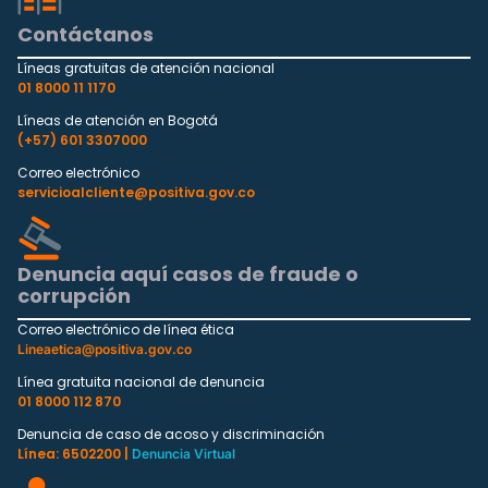
Contáctanos
Líneas gratuitas de atención nacional
01 8000 11 1170
Líneas de atención en Bogotá
(+57) 601 3307000
Correo electrónico
servicioalcliente@positiva.gov.co
Denuncia aquí casos de fraude o
corrupción
Correo electrónico de línea ética
Lineaetica@positiva.gov.co
Línea gratuita nacional de denuncia
01 8000 112 870
Denuncia de caso de acoso y discriminación
Línea: 6502200 |
Denuncia Virtual