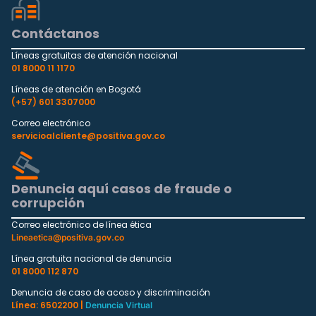
Contáctanos
Líneas gratuitas de atención nacional
01 8000 11 1170
Líneas de atención en Bogotá
(+57) 601 3307000
Correo electrónico
servicioalcliente@positiva.gov.co
Denuncia aquí casos de fraude o
corrupción
Correo electrónico de línea ética
Lineaetica@positiva.gov.co
Línea gratuita nacional de denuncia
01 8000 112 870
Denuncia de caso de acoso y discriminación
Línea: 6502200 |
Denuncia Virtual