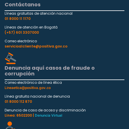
Contáctanos
Líneas gratuitas de atención nacional
01 8000 11 1170
Líneas de atención en Bogotá
(+57) 601 3307000
Correo electrónico
servicioalcliente@positiva.gov.co
Denuncia aquí casos de fraude o
corrupción
Correo electrónico de línea ética
Lineaetica@positiva.gov.co
Línea gratuita nacional de denuncia
01 8000 112 870
Denuncia de caso de acoso y discriminación
Línea: 6502200 |
Denuncia Virtual