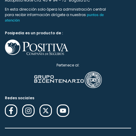
Autopista Norte Cra. 45 # 94 – 72* Bogotá D.C
En esta dirección solo ópera la administración central
para recibir información dirígete a nuestros
puntos de
atención
Posipedia es un producto de :
Pertenece al:
Redes sociales