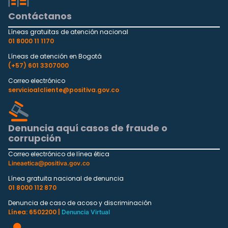
Contáctanos
Líneas gratuitas de atención nacional
01 8000 11 1170
Líneas de atención en Bogotá
(+57) 601 3307000
Correo electrónico
servicioalcliente@positiva.gov.co
Denuncia aquí casos de fraude o
corrupción
Correo electrónico de línea ética
Lineaetica@positiva.gov.co
Línea gratuita nacional de denuncia
01 8000 112 870
Denuncia de caso de acoso y discriminación
Línea: 6502200 |
Denuncia Virtual