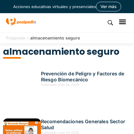
Ver más
Acciones educativas virtuales y presenciales
Posipedia
>
almacenamiento seguro
almacenamiento seguro
Prevención de Peligro y Factores de
Riesgo Biomecánico
Publicado:
julio 24, 2025
Recomendaciones Generales Sector
Salud
Publicado:
julio 24, 2025