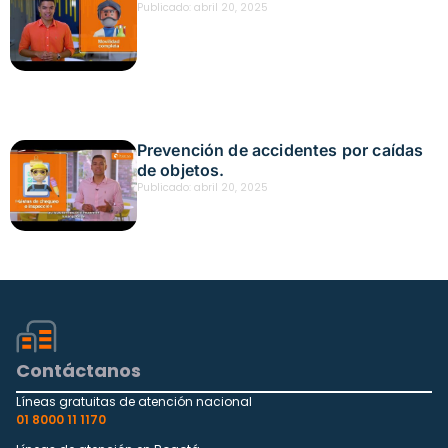
Publicado:
abril 20, 2025
Prevención de accidentes por caídas
de objetos.
Publicado:
abril 20, 2025
Contáctanos
Líneas gratuitas de atención nacional
01 8000 11 1170