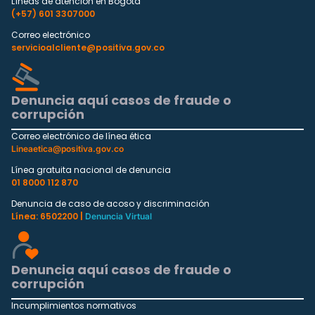
Líneas de atención en Bogotá
(+57) 601 3307000
Correo electrónico
servicioalcliente@positiva.gov.co
Denuncia aquí casos de fraude o
corrupción
Correo electrónico de línea ética
Lineaetica@positiva.gov.co
Línea gratuita nacional de denuncia
01 8000 112 870
Denuncia de caso de acoso y discriminación
Línea: 6502200 |
Denuncia Virtual
Denuncia aquí casos de fraude o
corrupción
Incumplimientos normativos