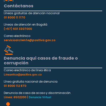
Contáctanos
Líneas gratuitas de atención nacional
01 8000 11 1170
Líneas de atención en Bogotá
(+57) 601 3307000
Correo electrónico
servicioalcliente@positiva.gov.co
Denuncia aquí casos de fraude o
corrupción
Correo electrónico de línea ética
Lineaetica@positiva.gov.co
Línea gratuita nacional de denuncia
01 8000 112 870
Denuncia de caso de acoso y discriminación
Línea: 6502200 |
Denuncia Virtual