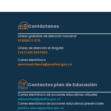
Contáctanos
Líneas gratuitas de atención nacional
01 8000 11 1170
Líneas de atención en Bogotá
(+57) 601 3307000
Correo electrónico
servicioalcliente@positiva.gov.co
Contactos plan de Educación
Correo electrónico de acciones educativas virtuales
educavirtual@positiva.gov.co
Correo electrónico de acciones educativas presenciales
positiva.educa@positiva.gov.co