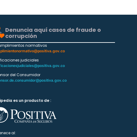
Denuncia aquí casos de fraude o
corrupción
umplimientos normativos
plimientonormativo@positiva.gov.co
ificaciones judiciales
ficacionesjudiciales@positiva.gov.co
ensor del Consumidor
ensor.de.consumidor@positiva.gov.co
ipedia es un producto de :
enece al: