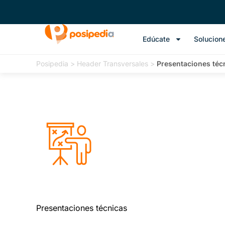
Edúcate
Solucion
Posipedia
>
Header Transversales
>
Presentaciones téc
Presentaciones técnicas