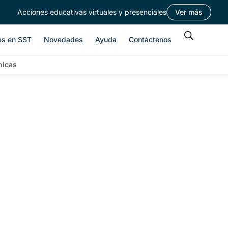
Acciones educativas virtuales y presenciales
Ver más
es en SST
Novedades
Ayuda
Contáctenos
nicas