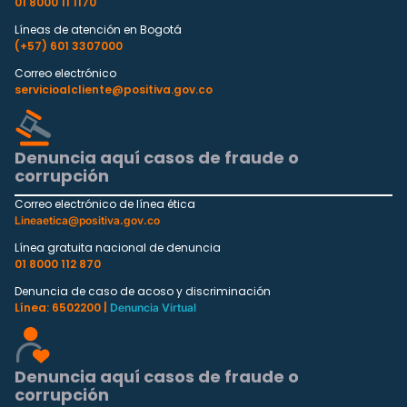
01 8000 11 1170
Líneas de atención en Bogotá
(+57) 601 3307000
Correo electrónico
servicioalcliente@positiva.gov.co
Denuncia aquí casos de fraude o
corrupción
Correo electrónico de línea ética
Lineaetica@positiva.gov.co
Línea gratuita nacional de denuncia
01 8000 112 870
Denuncia de caso de acoso y discriminación
Línea: 6502200 |
Denuncia Virtual
Denuncia aquí casos de fraude o
corrupción