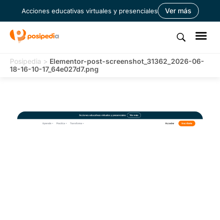
Ver más
Acciones educativas virtuales y presenciales
Posipedia
>
Elementor-post-screenshot_31362_2026-06-
18-16-10-17_64e027d7.png