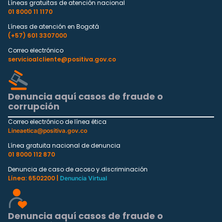
Líneas gratuitas de atención nacional
01 8000 11 1170
Líneas de atención en Bogotá
(+57) 601 3307000
Correo electrónico
servicioalcliente@positiva.gov.co
Denuncia aquí casos de fraude o
corrupción
Correo electrónico de línea ética
Lineaetica@positiva.gov.co
Línea gratuita nacional de denuncia
01 8000 112 870
Denuncia de caso de acoso y discriminación
Línea: 6502200 |
Denuncia Virtual
Denuncia aquí casos de fraude o