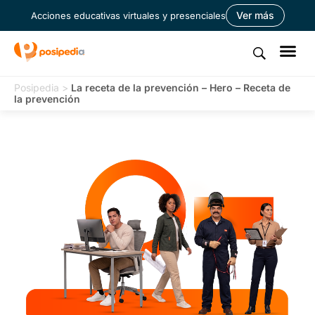
Ver más
Acciones educativas virtuales y presenciales
Posipedia
>
La receta de la prevención – Hero – Receta de
la prevención