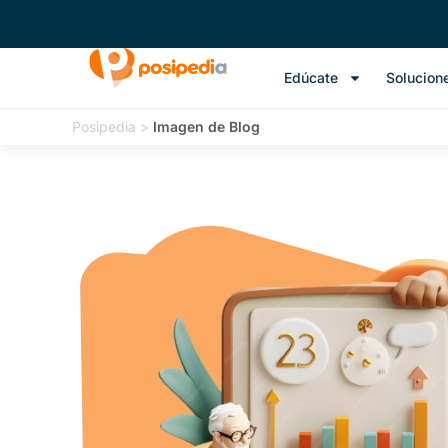
Edúcate
Solucion
Posipedia
>
Imagen de Blog