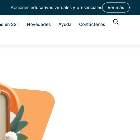
Acciones educativas virtuales y presenciales
Ver más
es en SST
Novedades
Ayuda
Contáctenos