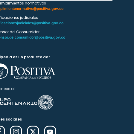
umplimientos normativos
plimientonormativo@positiva.gov.co
ificaciones judiciales
ficacionesjudiciales@positiva.gov.co
ensor del Consumidor
ensor.de.consumidor@positiva.gov.co
ipedia es un producto de :
enece al:
es sociales