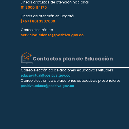
Líneas gratuitas de atención nacional
01 8000 11 1170
Líneas de atención en Bogotá
(+57) 601 3307000
Correo electrónico
servicioalcliente@positiva.gov.co
Contactos plan de Educación
Correo electrónico de acciones educativas virtuales
educavirtual@positiva.gov.co
Correo electrónico de acciones educativas presenciales
positiva.educa@positiva.gov.co