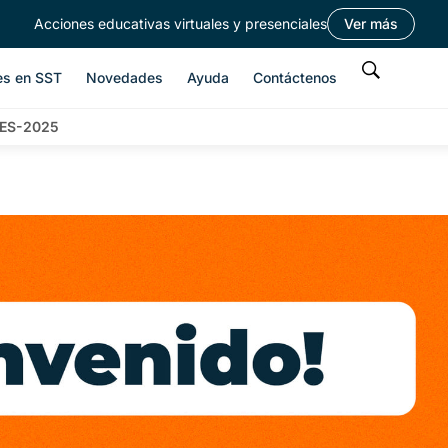
Acciones educativas virtuales y presenciales
Ver más
es en SST
Novedades
Ayuda
Contáctenos
ES-2025