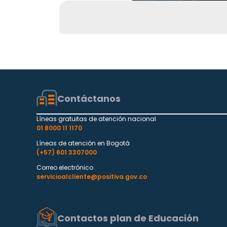
Contáctanos
Líneas gratuitas de atención nacional
01 8000 11 1170
Líneas de atención en Bogotá
(+57) 601 3307000
Correo electrónico
servicioalcliente@positiva.gov.co
Contactos plan de Educación