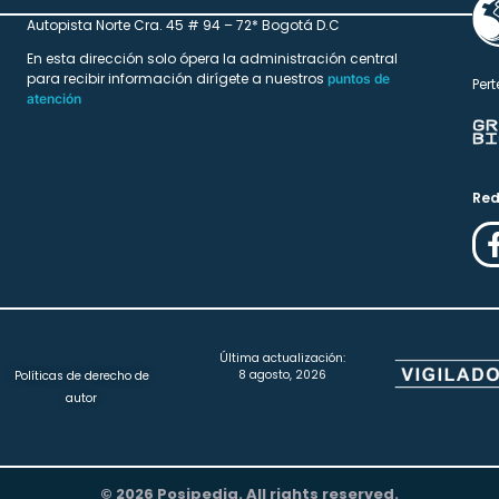
Autopista Norte Cra. 45 # 94 – 72* Bogotá D.C
En esta dirección solo ópera la administración central
para recibir información dirígete a nuestros
puntos de
Pert
atención
Red
Última actualización:
8 agosto, 2026
Políticas de derecho de
autor
© 2026 Posipedia. All rights reserved.