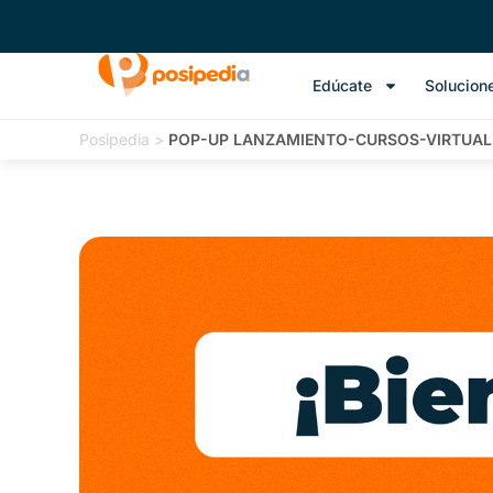
Edúcate
Solucion
Posipedia
>
POP-UP LANZAMIENTO-CURSOS-VIRTUAL