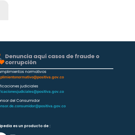
Denuncia aquí casos de fraude o
corrupción
umplimientos normativos
plimientonormativo@positiva.gov.co
ificaciones judiciales
ficacionesjudiciales@positiva.gov.co
ensor del Consumidor
ensor.de.consumidor@positiva.gov.co
ipedia es un producto de :