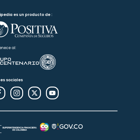
ipedia es un producto de :
enece al:
es sociales