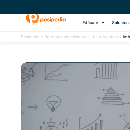
Edúcate
Solucion
Posipedia
>
Reta tus conocimientos – Kit educativo
>
imh