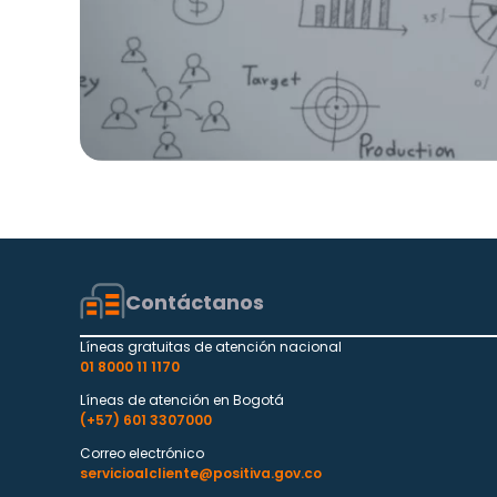
Contáctanos
Líneas gratuitas de atención nacional
01 8000 11 1170
Líneas de atención en Bogotá
(+57) 601 3307000
Correo electrónico
servicioalcliente@positiva.gov.co