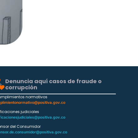
Denuncia aquí casos de fraude o
corrupción
umplimientos normativos
plimientonormativo@positiva.gov.co
ificaciones judiciales
ficacionesjudiciales@positiva.gov.co
ensor del Consumidor
ensor.de.consumidor@positiva.gov.co