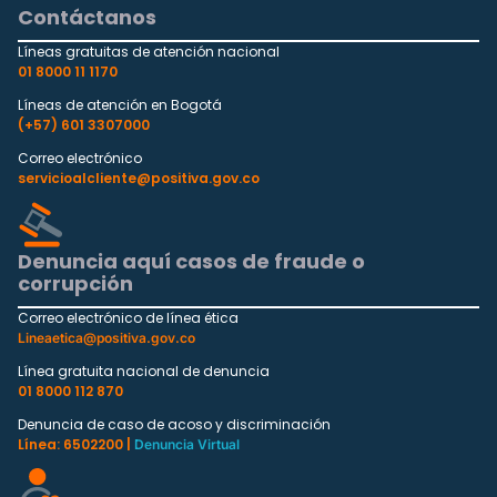
Contáctanos
Líneas gratuitas de atención nacional
01 8000 11 1170
Líneas de atención en Bogotá
(+57) 601 3307000
Correo electrónico
servicioalcliente@positiva.gov.co
Denuncia aquí casos de fraude o
corrupción
Correo electrónico de línea ética
Lineaetica@positiva.gov.co
Línea gratuita nacional de denuncia
01 8000 112 870
Denuncia de caso de acoso y discriminación
Línea: 6502200 |
Denuncia Virtual