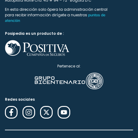
Autopista Norte Cra. 45 # 94 – 72* Bogotá D.C
En esta dirección solo ópera la administración central
para recibir información dirígete a nuestros
puntos de
atención
Posipedia es un producto de :
Pertenece al:
Redes sociales