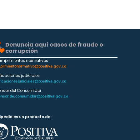
Denuncia aquí casos de fraude o
corrupción
umplimientos normativos
plimientonormativo@positiva.gov.co
ificaciones judiciales
ficacionesjudiciales@positiva.gov.co
ensor del Consumidor
ensor.de.consumidor@positiva.gov.co
ipedia es un producto de :