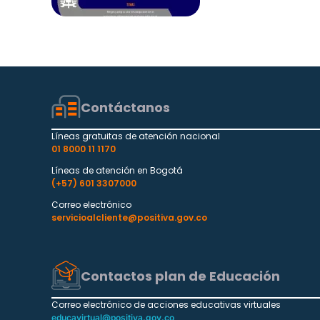
Contáctanos
Líneas gratuitas de atención nacional
01 8000 11 1170
Líneas de atención en Bogotá
(+57) 601 3307000
Correo electrónico
servicioalcliente@positiva.gov.co
Contactos plan de Educación
Correo electrónico de acciones educativas virtuales
educavirtual@positiva.gov.co