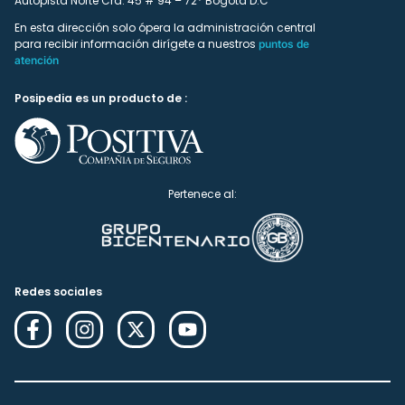
Autopista Norte Cra. 45 # 94 – 72* Bogotá D.C
En esta dirección solo ópera la administración central
para recibir información dirígete a nuestros
puntos de
atención
Posipedia es un producto de :
Pertenece al:
Redes sociales