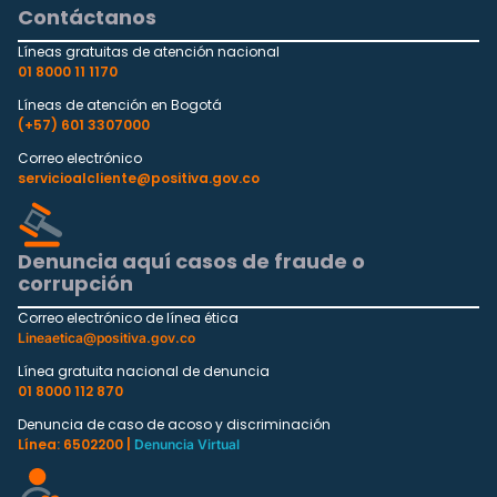
Contáctanos
Líneas gratuitas de atención nacional
01 8000 11 1170
Líneas de atención en Bogotá
(+57) 601 3307000
Correo electrónico
servicioalcliente@positiva.gov.co
Denuncia aquí casos de fraude o
corrupción
Correo electrónico de línea ética
Lineaetica@positiva.gov.co
Línea gratuita nacional de denuncia
01 8000 112 870
Denuncia de caso de acoso y discriminación
Línea: 6502200 |
Denuncia Virtual