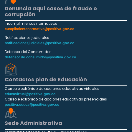
Denuncia aquí casos de fraude o
corrupción
Incumplimientos normativos
cumplimientonormativo@positiva.gov.co
Notificaciones judiciales
notificacionesjudiciales@positiva.gov.co
Defensor del Consumidor
defensor.de.consumidor@positiva.gov.co
Contactos plan de Educación
Correo electrónico de acciones educativas virtuales
educavirtual@positiva.gov.co
Correo electrónico de acciones educativas presenciales
positiva.educa@positiva.gov.co
Sede Administrativa