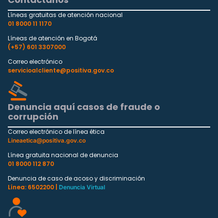
Líneas gratuitas de atención nacional
01 8000 11 1170
Líneas de atención en Bogotá
(+57) 601 3307000
Correo electrónico
servicioalcliente@positiva.gov.co
Denuncia aquí casos de fraude o
corrupción
Correo electrónico de línea ética
Lineaetica@positiva.gov.co
Línea gratuita nacional de denuncia
01 8000 112 870
Denuncia de caso de acoso y discriminación
Línea: 6502200 |
Denuncia Virtual