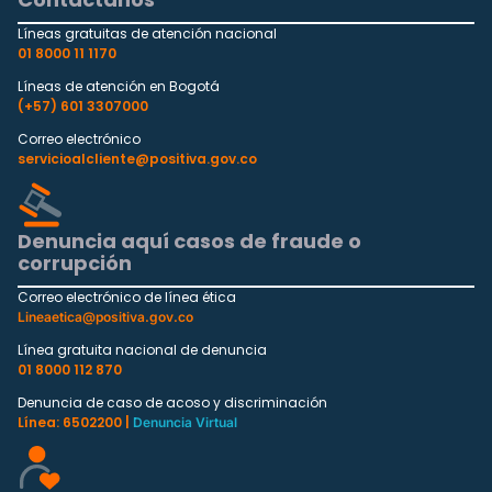
Líneas gratuitas de atención nacional
01 8000 11 1170
Líneas de atención en Bogotá
(+57) 601 3307000
Correo electrónico
servicioalcliente@positiva.gov.co
Denuncia aquí casos de fraude o
corrupción
Correo electrónico de línea ética
Lineaetica@positiva.gov.co
Línea gratuita nacional de denuncia
01 8000 112 870
Denuncia de caso de acoso y discriminación
Línea: 6502200 |
Denuncia Virtual