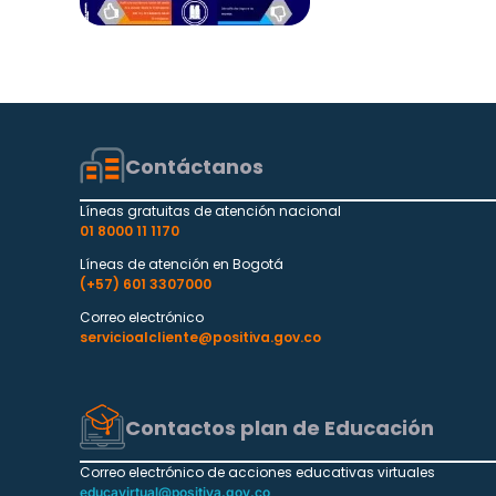
Contáctanos
Líneas gratuitas de atención nacional
01 8000 11 1170
Líneas de atención en Bogotá
(+57) 601 3307000
Correo electrónico
servicioalcliente@positiva.gov.co
Contactos plan de Educación
Correo electrónico de acciones educativas virtuales
educavirtual@positiva.gov.co