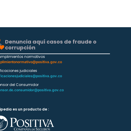
Denuncia aquí casos de fraude o
corrupción
umplimientos normativos
plimientonormativo@positiva.gov.co
ificaciones judiciales
ficacionesjudiciales@positiva.gov.co
ensor del Consumidor
ensor.de.consumidor@positiva.gov.co
ipedia es un producto de :